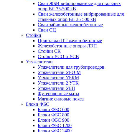
Сваи ЖБИ вибрированные для стальных
опор ВЛ 35-500 кВ
Сваи железобетонные вибрированные для
стальных опор ВЛ 35-500 кВ
Сваи забивные железобетонные
Сваи СЦ
Стойки
Приставки ПТ железобетонные
Железобетонные опоры ЛЭП
Стойки СК
Стойки УСО и УСВ
Утяжелители
Утяжелители для трубопроводов
Утяжелители УБО-М
Утяжелители УБКМ
Утяжелители 2 УТК
Утяжелители УБП
Футеровочные маты
Мягкие силовые пояса
Блоки ФБС
Блоки ФБС 600
Блоки ФБС 800
Блоки ФБС 900
Блоки ФБС 1200
Блоки ФБС 2400