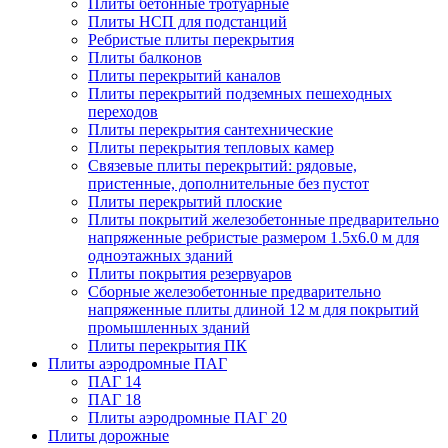
Плиты бетонные тротуарные
Плиты НСП для подстанций
Ребристые плиты перекрытия
Плиты балконов
Плиты перекрытий каналов
Плиты перекрытий подземных пешеходных
переходов
Плиты перекрытия сантехнические
Плиты перекрытия тепловых камер
Связевые плиты перекрытий: рядовые,
пристенные, дополнительные без пустот
Плиты перекрытий плоские
Плиты покрытий железобетонные предварительно
напряженные ребристые размером 1.5х6.0 м для
одноэтажных зданий
Плиты покрытия резервуаров
Сборные железобетонные предварительно
напряженные плиты длиной 12 м для покрытий
промышленных зданий
Плиты перекрытия ПК
Плиты аэродромные ПАГ
ПАГ 14
ПАГ 18
Плиты аэродромные ПАГ 20
Плиты дорожные