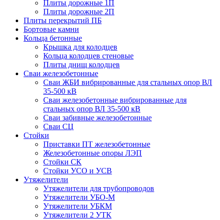
Плиты дорожные 1П
Плиты дорожные 2П
Плиты перекрытий ПБ
Бортовые камни
Кольца бетонные
Крышка для колодцев
Кольца колодцев стеновые
Плиты днищ колодцев
Сваи железобетонные
Сваи ЖБИ вибрированные для стальных опор ВЛ
35-500 кВ
Сваи железобетонные вибрированные для
стальных опор ВЛ 35-500 кВ
Сваи забивные железобетонные
Сваи СЦ
Стойки
Приставки ПТ железобетонные
Железобетонные опоры ЛЭП
Стойки СК
Стойки УСО и УСВ
Утяжелители
Утяжелители для трубопроводов
Утяжелители УБО-М
Утяжелители УБКМ
Утяжелители 2 УТК