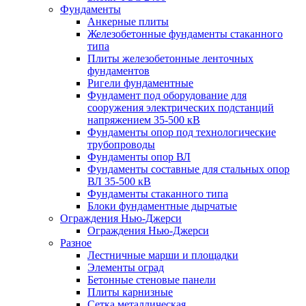
Фундаменты
Анкерные плиты
Железобетонные фундаменты стаканного
типа
Плиты железобетонные ленточных
фундаментов
Ригели фундаментные
Фундамент под оборудование для
сооружения электрических подстанций
напряжением 35-500 кВ
Фундаменты опор под технологические
трубопроводы
Фундаменты опор ВЛ
Фундаменты составные для стальных опор
ВЛ 35-500 кВ
Фундаменты стаканного типа
Блоки фундаментные дырчатые
Ограждения Нью-Джерси
Ограждения Нью-Джерси
Разное
Лестничные марши и площадки
Элементы оград
Бетонные стеновые панели
Плиты карнизные
Сетка металлическая