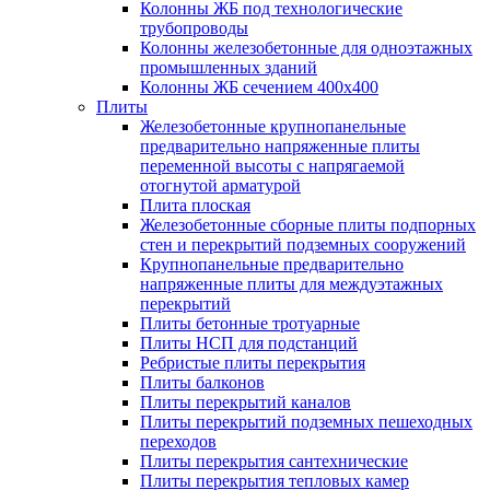
Колонны ЖБ под технологические
трубопроводы
Колонны железобетонные для одноэтажных
промышленных зданий
Колонны ЖБ сечением 400х400
Плиты
Железобетонные крупнопанельные
предварительно напряженные плиты
переменной высоты с напрягаемой
отогнутой арматурой
Плита плоская
Железобетонные сборные плиты подпорных
стен и перекрытий подземных сооружений
Крупнопанельные предварительно
напряженные плиты для междуэтажных
перекрытий
Плиты бетонные тротуарные
Плиты НСП для подстанций
Ребристые плиты перекрытия
Плиты балконов
Плиты перекрытий каналов
Плиты перекрытий подземных пешеходных
переходов
Плиты перекрытия сантехнические
Плиты перекрытия тепловых камер