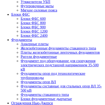
Утяжелители УБП
Футеровочные маты
Мягкие силовые пояса
Блоки ФБС
Блоки ФБС 600
Блоки ФБС 800
Блоки ФБС 900
Блоки ФБС 1200
Блоки ФБС 2400
Фундаменты
Анкерные плиты
Железобетонные фундаменты стаканного типа
Плиты железобетонные ленточных фундаментов
Ригели фундаментные
Фундамент под оборудование для сооружения
электрических подстанций напряжением 35-500
кВ
Фундаменты опор под технологические
трубопроводы
Фундаменты опор ВЛ
Фундаменты составные для стальных опор ВЛ 35-
500 кВ
Фундаменты стаканного типа
Блоки фундаментные дырчатые
Ограждения Нью-Джерси