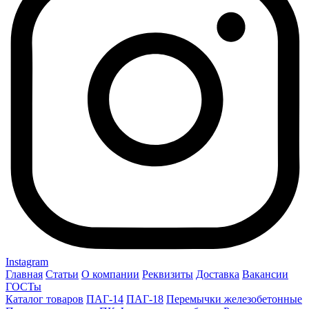
Instagram
Главная
Статьи
О компании
Реквизиты
Доставка
Вакансии
ГОСТы
Каталог товаров
ПАГ-14
ПАГ-18
Перемычки железобетонные