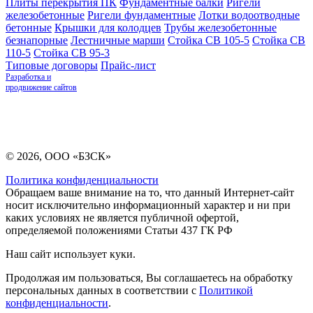
Плиты перекрытия ПК
Фундаментные балки
Ригели
железобетонные
Ригели фундаментные
Лотки водоотводные
бетонные
Крышки для колодцев
Трубы железобетонные
безнапорные
Лестничные марши
Стойка СВ 105-5
Стойка СВ
110-5
Стойка СВ 95-3
Типовые договоры
Прайс-лист
Разработка и
продвижение сайтов
© 2026, ООО «БЗСК»
Политика конфиденциальности
Обращаем ваше внимание на то, что данный Интернет-сайт
носит исключительно информационный характер и ни при
каких условиях не является публичной офертой,
определяемой положениями Статьи 437 ГК РФ
Наш сайт использует куки.
Продолжая им пользоваться, Вы соглашаетесь на обработку
персональных данных в соответствии с
Политикой
конфиденциальности
.